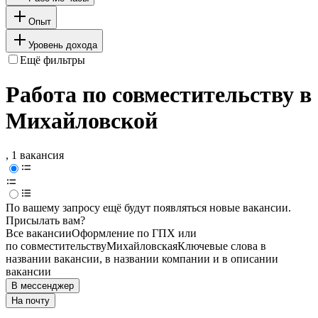
Опыт
Уровень дохода
Ещё фильтры
Работа по совместительству в
Михайловской
, 1 вакансия
По вашему запросу ещё будут появляться новые вакансии.
Присылать вам?
Все вакансии
Оформление по ГПХ или
по совместительству
Михайловская
Ключевые слова в
названии вакансии, в названии компании и в описании
вакансии
В мессенджер
На почту