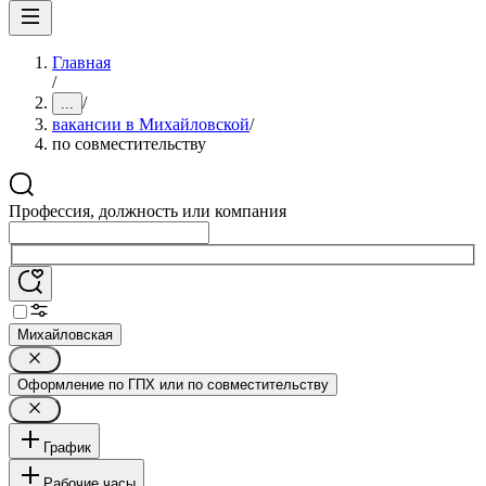
Главная
/
/
...
вакансии в Михайловской
/
по совместительству
Профессия, должность или компания
Михайловская
Оформление по ГПХ или по совместительству
График
Рабочие часы